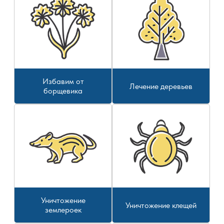
Избавим от
Лечение деревьев
борщевика
Уничтожение
Уничтожение клещей
землероек