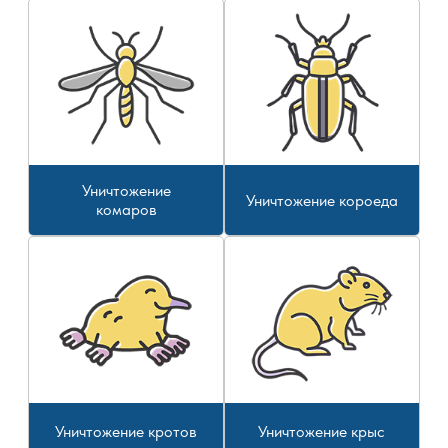
Уничтожение
Уничтожение короеда
комаров
Уничтожение кротов
Уничтожение крыс