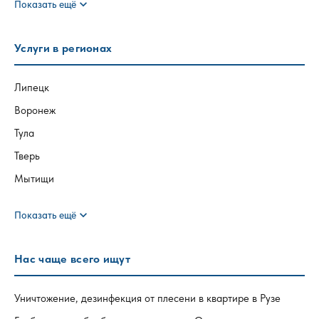
expand_more
Показать ещё
Услуги в регионах
Липецк
Воронеж
Тула
Тверь
Мытищи
expand_more
Показать ещё
Нас чаще всего ищут
Уничтожение, дезинфекция от плесени в квартире в Рузе